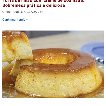
Torta de limão com creme de coalhada:
Sobremesa prática e deliciosa
Chefe Paulo J.
12/02/2024
Continuar lendo »