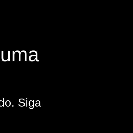
s uma
do. Siga