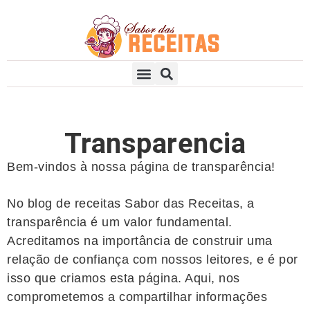
Aperitivos e Petiscos
Receitas Doces
Receitas Salgadas
Transparencia
Bem-vindos à nossa página de transparência!
No blog de receitas Sabor das Receitas, a
transparência é um valor fundamental.
Acreditamos na importância de construir uma
relação de confiança com nossos leitores, e é por
isso que criamos esta página. Aqui, nos
comprometemos a compartilhar informações