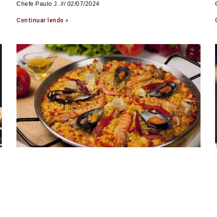
Chefe Paulo J.
02/07/2024
Continuar lendo »