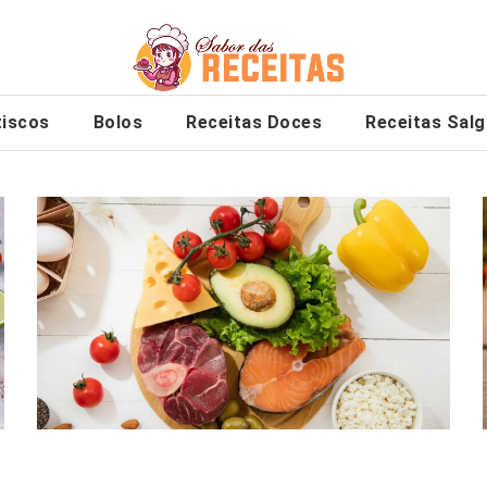
tiscos
Bolos
Receitas Doces
Receitas Sal