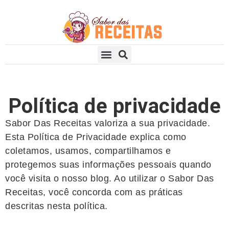
Aperitivos e Petiscos
Receitas Doces
Receitas Salgadas
Política de privacidade
Sabor Das Receitas valoriza a sua privacidade.
Esta Política de Privacidade explica como
coletamos, usamos, compartilhamos e
protegemos suas informações pessoais quando
você visita o nosso blog. Ao utilizar o Sabor Das
Receitas, você concorda com as práticas
descritas nesta política.