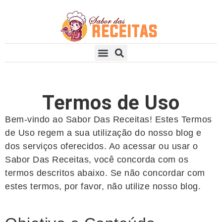
Aperitivos e Petiscos
Receitas Doces
Receitas Salgadas
Termos de Uso
Bem-vindo ao Sabor Das Receitas! Estes Termos
de Uso regem a sua utilização do nosso blog e
dos serviços oferecidos. Ao acessar ou usar o
Sabor Das Receitas, você concorda com os
termos descritos abaixo. Se não concordar com
estes termos, por favor, não utilize nosso blog.