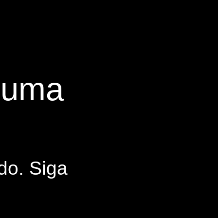
s uma
do. Siga